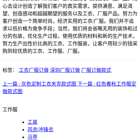
心去设计创造了解我们客户的真实需求，提供满意、满足渴
望、创造感动和超越期望的服务以及工衣、厂服产品。努力为
客户创造一个简单时尚，经济实用的工衣/厂服。我们并不追
求以低价格为竟争手段；当然，我们将会省略无用的装饰和过
分的包装，优化生产过程，使用优质的材料和新的生产技术，
努力生产出性价比高的工衣、工作服装，让客户用较少的钱采
购到较优质的工衣、工作服、厂服。
标签：
工衣厂服订做
深圳厂服订做
厂服订做款式
上一篇 : 灰色定制工衣夹克款式图
下一篇 : 红色春秋工作服定
做款式图
工作服
工装
风衣|冲锋衣
马甲