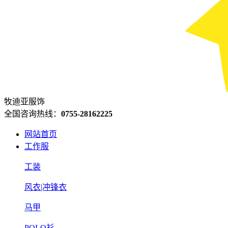
牧迪亚服饰
全国咨询热线：
0755-28162225
网站首页
工作服
工装
风衣|冲锋衣
马甲
POLO衫