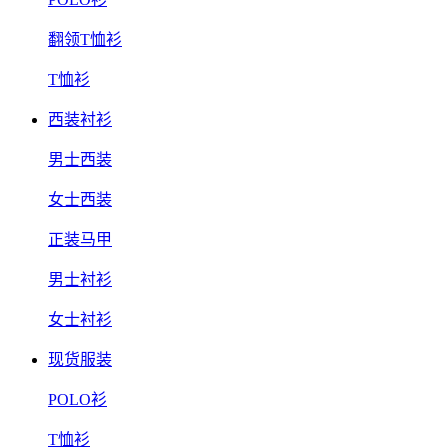
翻领T恤衫
T恤衫
西装衬衫
男士西装
女士西装
正装马甲
男士衬衫
女士衬衫
现货服装
POLO衫
T恤衫