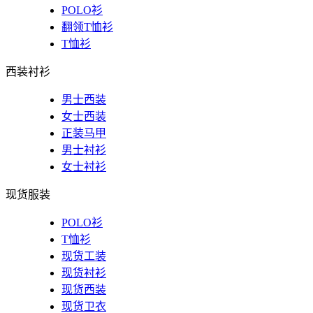
POLO衫
翻领T恤衫
T恤衫
西装衬衫
男士西装
女士西装
正装马甲
男士衬衫
女士衬衫
现货服装
POLO衫
T恤衫
现货工装
现货衬衫
现货西装
现货卫衣