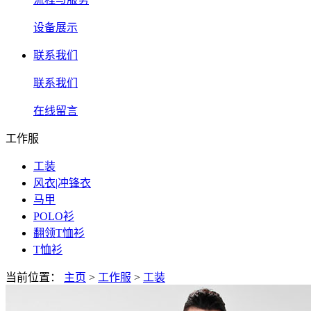
设备展示
联系我们
联系我们
在线留言
工作服
工装
风衣|冲锋衣
马甲
POLO衫
翻领T恤衫
T恤衫
当前位置：
主页
>
工作服
>
工装