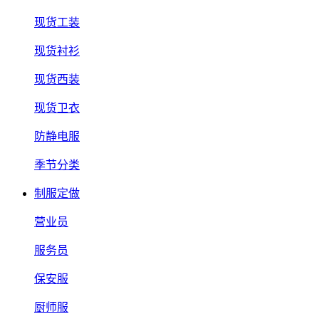
现货工装
现货衬衫
现货西装
现货卫衣
防静电服
季节分类
制服定做
营业员
服务员
保安服
厨师服