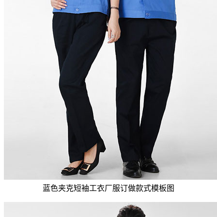
蓝色夹克短袖工衣厂服订做款式模板图