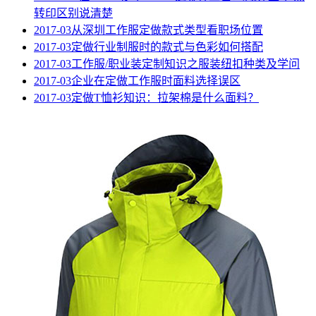
转印区别说清楚
2017-03
从深圳工作服定做款式类型看职场位置
2017-03
定做行业制服时的款式与色彩如何搭配
2017-03
工作服/职业装定制知识之服装纽扣种类及学问
2017-03
企业在定做工作服时面料选择误区
2017-03
定做T恤衫知识：拉架棉是什么面料？