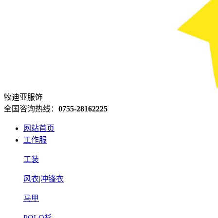
牧迪亚服饰
全国咨询热线：
0755-28162225
网站首页
工作服
工装
风衣|冲锋衣
马甲
POLO衫