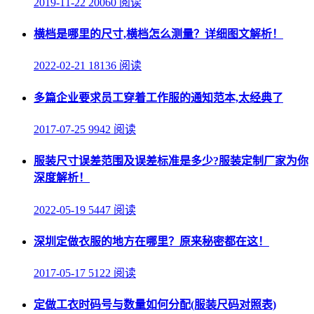
2019-11-22
20060 阅读
横档是哪里的尺寸,横档怎么测量？详细图文解析！
2022-02-21
18136 阅读
多篇企业要求员工穿着工作服的通知范本,太经典了
2017-07-25
9942 阅读
服装尺寸误差范围及误差标准是多少?服装定制厂家为你
深度解析！
2022-05-19
5447 阅读
深圳定做衣服的地方在哪里？原来秘密都在这！
2017-05-17
5122 阅读
定做工衣时码号与数量如何分配(服装尺码对照表)