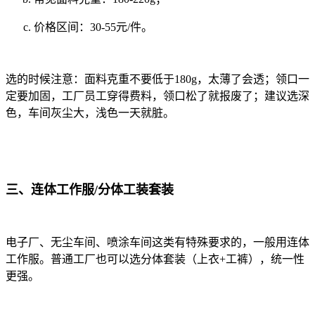
价格区间：30-55元/件。
选的时候注意：面料
克重不要低于180g，太薄了会透；
领口一
定要加固，工厂员工穿得费料，领口松了就报废了；
建议选深
色，车间灰尘大，浅色一天就脏。
三、连体工作服/分体工装套装
电子厂、无尘车间、喷涂车间这类有特殊要求的，一般用连体
工作服。普通工厂也可以选分体套装（上衣+工裤），统一性
更强。