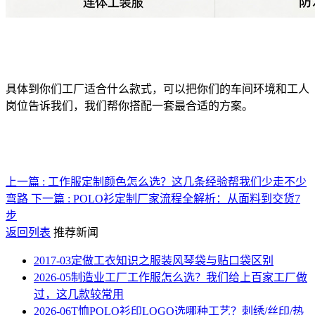
具体到你们工厂适合什么款式，可以把你们的车间环境和工人
岗位告诉我们，我们帮你搭配一套最合适的方案。
上一篇 : 工作服定制颜色怎么选？这几条经验帮我们少走不少
弯路
下一篇 : POLO衫定制厂家流程全解析：从面料到交货7
步
返回列表
推荐新闻
2017-03
定做工衣知识之服装风琴袋与贴口袋区别
2026-05
制造业工厂工作服怎么选？我们给上百家工厂做
过，这几款较常用
2026-06
T恤POLO衫印LOGO选哪种工艺？刺绣/丝印/热