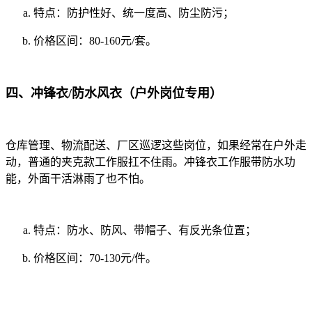
特点：防护性好、统一度高、防尘防污；
价格区间：80-160元/套。
四、冲锋衣/防水风衣（户外岗位专用）
仓库管理、物流配送、厂区巡逻这些岗位，如果经常在户外走
动，普通的夹克款工作服扛不住雨。冲锋衣工作服带防水功
能，外面干活淋雨了也不怕。
特点：防水、防风、带帽子、有反光条位置；
价格区间：70-130元/件。