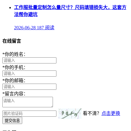
工作服批量定制怎么量尺寸？尺码填错损失大，这套方
法帮你避坑
2026-06-28
187 阅读
在线留言
*
你的姓名：
*
你的手机：
*
你的邮箱：
*
留言内容：
看不清？
点击更换
提交信息