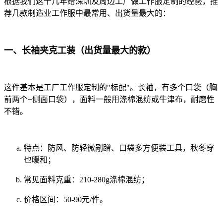
根据我们这十几年给深圳及周边工厂做工作服定制的经验，推
荐几款制造业工作服中最常用、出货量最大的：
一、长袖夹克工装（出货量最大的款）
这件基本是工厂工作服定制的"标配"。长袖，有多个口袋（胸
前两个+侧面口袋），面料一般用涤棉混纺或牛津布，耐磨性
不错。
特点：防风、防轻微剐蹭、口袋多方便装工具，秋冬穿
也暖和；
常见面料克重：210-280g涤棉混纺；
价格区间：50-90元/件。