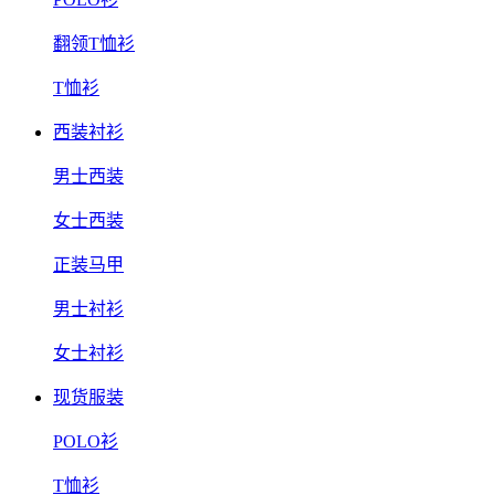
翻领T恤衫
T恤衫
西装衬衫
男士西装
女士西装
正装马甲
男士衬衫
女士衬衫
现货服装
POLO衫
T恤衫