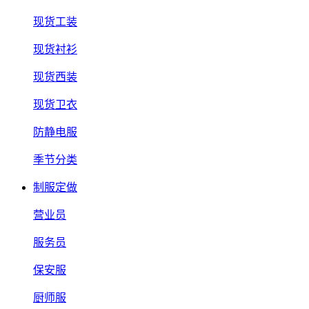
现货工装
现货衬衫
现货西装
现货卫衣
防静电服
季节分类
制服定做
营业员
服务员
保安服
厨师服