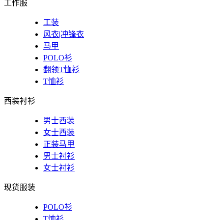
工作服
工装
风衣|冲锋衣
马甲
POLO衫
翻领T恤衫
T恤衫
西装衬衫
男士西装
女士西装
正装马甲
男士衬衫
女士衬衫
现货服装
POLO衫
T恤衫