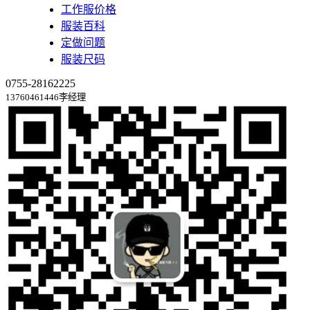
工作服价格
服装百科
定做问题
服装尺码
0755-28162225
13760461446李经理