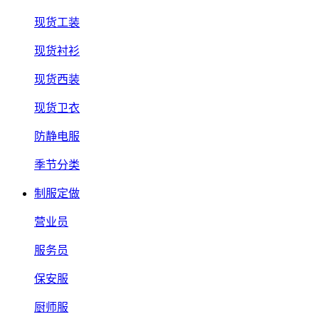
现货工装
现货衬衫
现货西装
现货卫衣
防静电服
季节分类
制服定做
营业员
服务员
保安服
厨师服