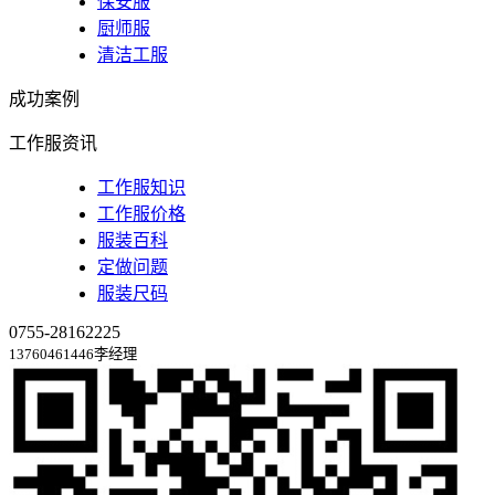
保安服
厨师服
清洁工服
成功案例
工作服资讯
工作服知识
工作服价格
服装百科
定做问题
服装尺码
0755-28162225
13760461446李经理