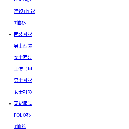
翻领T恤衫
T恤衫
西装衬衫
男士西装
女士西装
正装马甲
男士衬衫
女士衬衫
现货服装
POLO衫
T恤衫