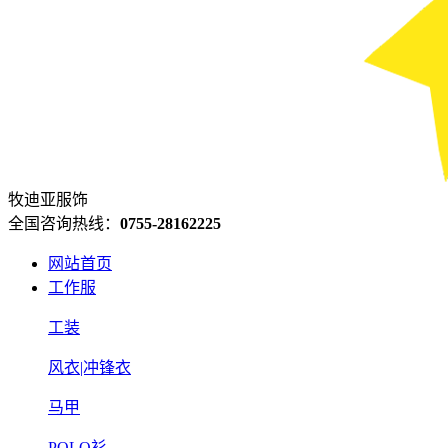
牧迪亚服饰
全国咨询热线：
0755-28162225
网站首页
工作服
工装
风衣|冲锋衣
马甲
POLO衫