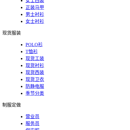
女士西装
正装马甲
男士衬衫
女士衬衫
现货服装
POLO衫
T恤衫
现货工装
现货衬衫
现货西装
现货卫衣
防静电服
季节分类
制服定做
营业员
服务员