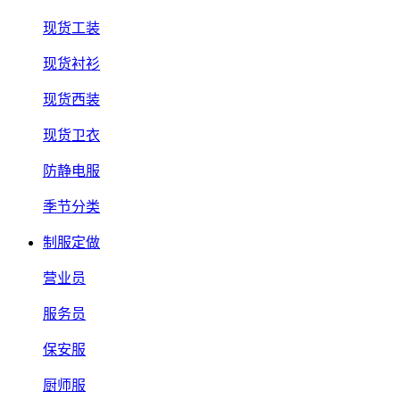
现货工装
现货衬衫
现货西装
现货卫衣
防静电服
季节分类
制服定做
营业员
服务员
保安服
厨师服