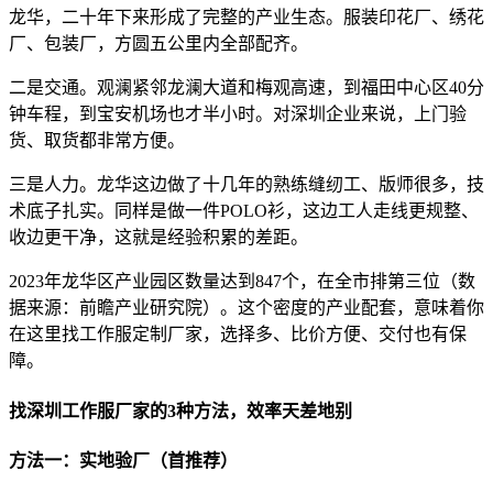
龙华，二十年下来形成了完整的产业生态。服装印花厂、绣花
厂、包装厂，方圆五公里内全部配齐。
二是交通。观澜紧邻龙澜大道和梅观高速，到福田中心区40分
钟车程，到宝安机场也才半小时。对深圳企业来说，上门验
货、取货都非常方便。
三是人力。龙华这边做了十几年的熟练缝纫工、版师很多，技
术底子扎实。同样是做一件POLO衫，这边工人走线更规整、
收边更干净，这就是经验积累的差距。
2023年龙华区产业园区数量达到847个，在全市排第三位（数
据来源：前瞻产业研究院）。这个密度的产业配套，意味着你
在这里找工作服定制厂家，选择多、比价方便、交付也有保
障。
找深圳工作服厂家的3种方法，效率天差地别
方法一：实地验厂（首推荐）