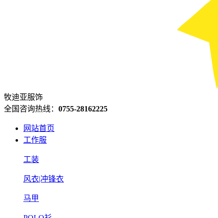
牧迪亚服饰
全国咨询热线：
0755-28162225
网站首页
工作服
工装
风衣|冲锋衣
马甲
POLO衫