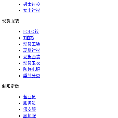
男士衬衫
女士衬衫
现货服装
POLO衫
T恤衫
现货工装
现货衬衫
现货西装
现货卫衣
防静电服
季节分类
制服定做
营业员
服务员
保安服
厨师服