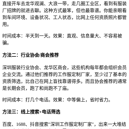
直接开车去龙华观澜、大浪一带，走几圈工业区，看到有服装
厂招牌的就进去聊。这种方式最笨，但也最靠谱。你能亲眼看
到车间环境、设备状况、工人状态，比网上任何资质照片都管
用。
时间成本：半天到一天。效果：直观、信息量大、不容易被
骗。
方法二：行业协会/商会推荐
深圳服装行业协会、龙华区商会，这些机构每年都会组织会员
企业交流。通过他们推荐的工作服定制厂家，至少过了基本的
资质筛选，比自己在网上盲找靠谱得多。而且协会推荐的通常
是长期会员，跑了和尚跑不了庙。
时间成本：打几个电话。效果：中等偏上，省时省力。
方法三：线上搜索+电话筛选
百度、1688、抖音搜索"深圳工作服定制厂家"，出来一大堆结