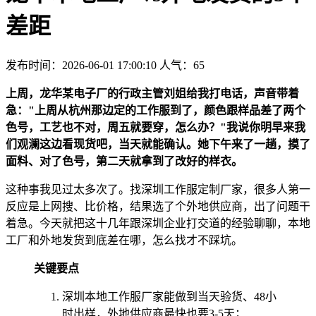
差距
发布时间：2026-06-01 17:00:10
人气：
65
上周，龙华某电子厂的行政主管刘姐给我打电话，声音带着
急："上周从杭州那边定的工作服到了，颜色跟样品差了两个
色号，工艺也不对，周五就要穿，怎么办？"我说你明早来我
们观澜这边看现货吧，当天就能确认。她下午来了一趟，摸了
面料、对了色号，第二天就拿到了改好的样衣。
这种事我见过太多次了。找深圳工作服定制厂家，很多人第一
反应是上网搜、比价格，结果选了个外地供应商，出了问题干
着急。今天就把这十几年跟深圳企业打交道的经验聊聊，本地
工厂和外地发货到底差在哪，怎么找才不踩坑。
关键要点
深圳本地工作服厂家能做到当天验货、48小
时出样，外地供应商最快也要3-5天；