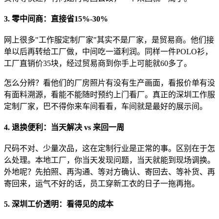
3. 零中间商：直接省15%-30%
网上很多"工作服定制厂家"其实不是厂家，是贸易商。他们接
单以后再转给工厂做，中间吃一道利润。同样一件POLO衫，
工厂直销价35块，经过贸易商到你手上可能就60多了。
怎么分辨？看他们的厂房照片有没有生产画面，看报价单有没
有面料溯源，看能不能随时预约上门看厂。真正的深圳工作服
定制厂家，巴不得你来车间看看，车间就是最好的展示间。
4. 退换便利：当天解决 vs 来回一周
尺码不对、少量次品，这在定制行业是正常的事。区别在于怎
么处理。本地工厂，你当天发现问题，当天就能到现场调换。
外地呢？先拍照、再沟通、等对方确认、寄回去、等补货、再
寄回来，运气不好的话，员工穿新工衣的日子一拖再拖。
5. 深圳工价透明：看得见的成本