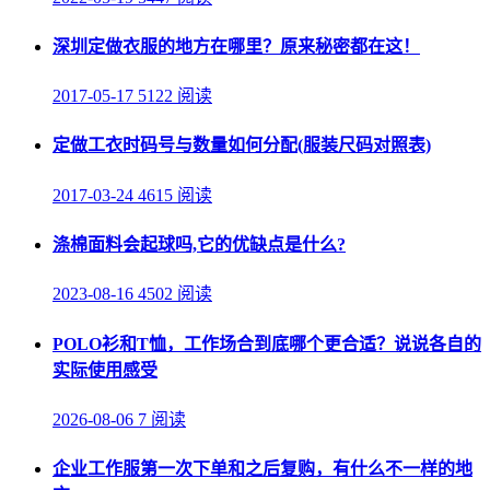
深圳定做衣服的地方在哪里？原来秘密都在这！
2017-05-17
5122 阅读
定做工衣时码号与数量如何分配(服装尺码对照表)
2017-03-24
4615 阅读
涤棉面料会起球吗,它的优缺点是什么?
2023-08-16
4502 阅读
POLO衫和T恤，工作场合到底哪个更合适？说说各自的
实际使用感受
2026-08-06
7 阅读
企业工作服第一次下单和之后复购，有什么不一样的地