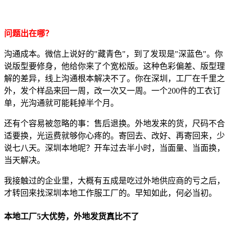
问题出在哪？
沟通成本。微信上说好的"藏青色"，到了发现是"深蓝色"。你
说版型要修身，他给你来了个宽松版。这种色彩偏差、版型理
解的差异，线上沟通根本解决不了。你在深圳，工厂在千里之
外，发个样品来回一周，改一次又一周。一个200件的工衣订
单，光沟通就可能耗掉半个月。
还有个容易被忽略的事：售后退换。外地发来的货，尺码不合
适要换，光运费就够你心疼的。寄回去、改好、再寄回来，少
说七八天。深圳本地呢？开车过去半小时，当面量、当面换，
当天解决。
我接触过的企业里，大概有五成是吃过外地供应商的亏之后，
才转回来找深圳本地工作服工厂的。早知如此，何必当初。
本地工厂5大优势，外地发货真比不了