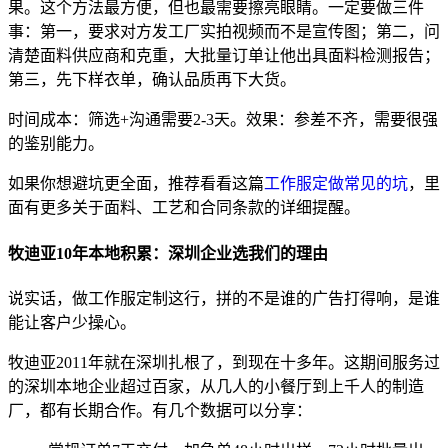
果。这个方法最方便，但也最需要擦亮眼睛。一定要做三件
事：第一，要求对方发工厂实拍视频而不是宣传图；第二，问
清楚面料供应商和克重，大批量订单让他出具面料检测报告；
第三，先下样衣单，确认品质再下大货。
时间成本：筛选+沟通需要2-3天。效果：参差不齐，需要很强
的鉴别能力。
如果你想避坑更全面，推荐看看这篇
工作服定做常见的坑
，里
面有更多关于面料、工艺和合同条款的详细提醒。
牧迪亚10年本地积累：深圳企业选我们的理由
说实话，做工作服定制这行，拼的不是谁的广告打得响，是谁
能让客户少操心。
牧迪亚2011年就在深圳扎根了，到现在十多年。这期间服务过
的深圳本地企业超过百家，从几人的小餐厅到上千人的制造
厂，都有长期合作。有几个数据可以分享：