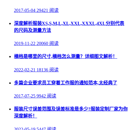
2017-05-04
29421 阅读
深度解析服装XS,S,M,L,XL,XXL,XXXL,4XL分别代表
的尺码及测量方法
2019-11-22
20060 阅读
横档是哪里的尺寸,横档怎么测量？详细图文解析！
2022-02-21
18136 阅读
多篇企业要求员工穿着工作服的通知范本,太经典了
2017-07-25
9942 阅读
服装尺寸误差范围及误差标准是多少?服装定制厂家为你
深度解析！
2022-05-19
5447 阅读