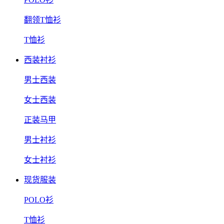
翻领T恤衫
T恤衫
西装衬衫
男士西装
女士西装
正装马甲
男士衬衫
女士衬衫
现货服装
POLO衫
T恤衫