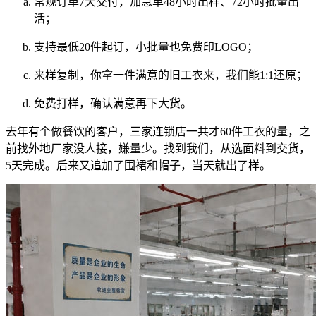
常规订单7天交付，加急单48小时出样、72小时批量出
活；
支持最低20件起订，小批量也免费印LOGO；
来样复制，你拿一件满意的旧工衣来，我们能1:1还原；
免费打样，确认满意再下大货。
去年有个做餐饮的客户，三家连锁店一共才60件工衣的量，之
前找外地厂家没人接，嫌量少。找到我们，从选面料到交货，
5天完成。后来又追加了围裙和帽子，当天就出了样。