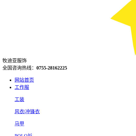
牧迪亚服饰
全国咨询热线：
0755-28162225
网站首页
工作服
工装
风衣|冲锋衣
马甲
POLO衫