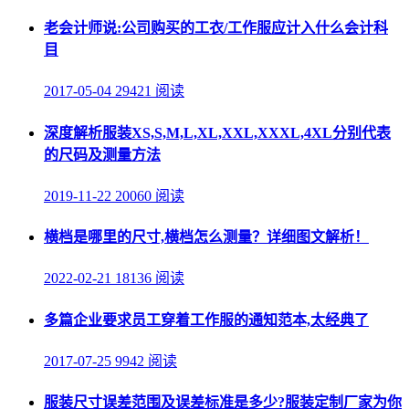
老会计师说:公司购买的工衣/工作服应计入什么会计科
目
2017-05-04
29421 阅读
深度解析服装XS,S,M,L,XL,XXL,XXXL,4XL分别代表
的尺码及测量方法
2019-11-22
20060 阅读
横档是哪里的尺寸,横档怎么测量？详细图文解析！
2022-02-21
18136 阅读
多篇企业要求员工穿着工作服的通知范本,太经典了
2017-07-25
9942 阅读
服装尺寸误差范围及误差标准是多少?服装定制厂家为你