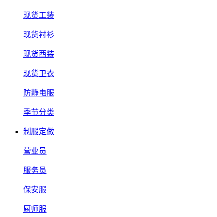
现货工装
现货衬衫
现货西装
现货卫衣
防静电服
季节分类
制服定做
营业员
服务员
保安服
厨师服