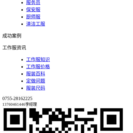
服务员
保安服
厨师服
清洁工服
成功案例
工作服资讯
工作服知识
工作服价格
服装百科
定做问题
服装尺码
0755-28162225
13760461446李经理