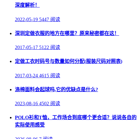
深度解析！
2022-05-19
5447 阅读
深圳定做衣服的地方在哪里？原来秘密都在这！
2017-05-17
5122 阅读
定做工衣时码号与数量如何分配(服装尺码对照表)
2017-03-24
4615 阅读
涤棉面料会起球吗,它的优缺点是什么?
2023-08-16
4502 阅读
POLO衫和T恤，工作场合到底哪个更合适？说说各自的
实际使用感受