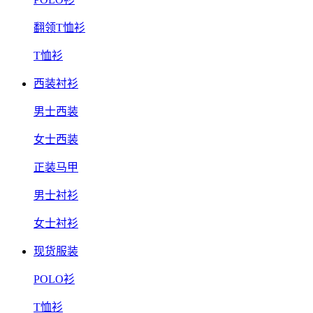
翻领T恤衫
T恤衫
西装衬衫
男士西装
女士西装
正装马甲
男士衬衫
女士衬衫
现货服装
POLO衫
T恤衫