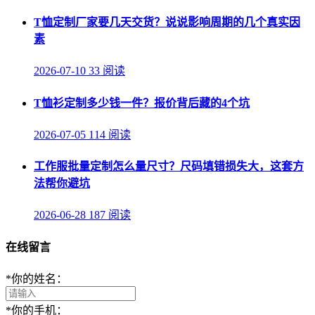
T恤定制厂家要几天交货？说说影响周期的几个真实因
素
2026-07-10
33 阅读
T恤衫定制多少钱一件？报价背后藏的4个坑
2026-07-05
114 阅读
工作服批量定制怎么量尺寸？尺码填错损失大，这套方
法帮你避坑
2026-06-28
187 阅读
在线留言
*
你的姓名：
*
你的手机：