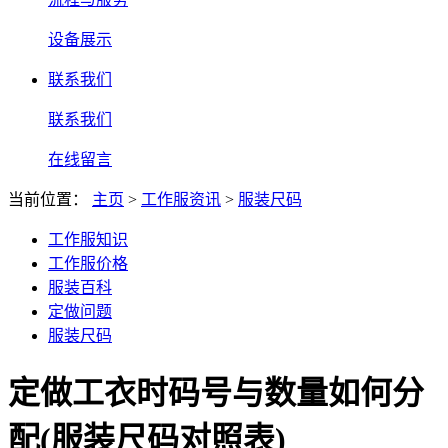
设备展示
联系我们
联系我们
在线留言
当前位置：
主页
>
工作服资讯
>
服装尺码
工作服知识
工作服价格
服装百科
定做问题
服装尺码
定做工衣时码号与数量如何分
配(服装尺码对照表)