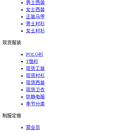
男士西装
女士西装
正装马甲
男士衬衫
女士衬衫
现货服装
POLO衫
T恤衫
现货工装
现货衬衫
现货西装
现货卫衣
防静电服
季节分类
制服定做
营业员