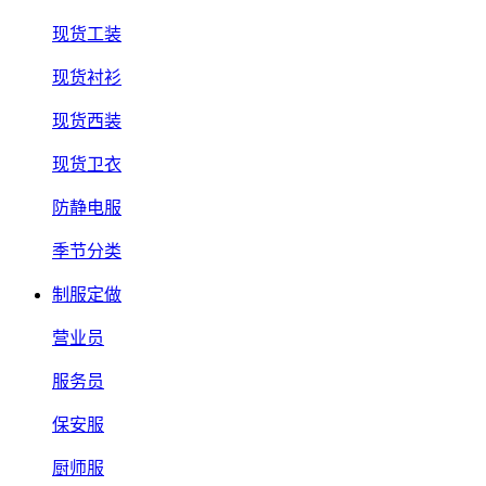
现货工装
现货衬衫
现货西装
现货卫衣
防静电服
季节分类
制服定做
营业员
服务员
保安服
厨师服