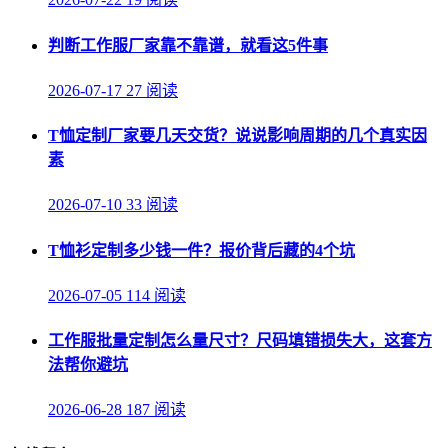
判断工作服厂家靠不靠谱，就看这5件事
2026-07-17
27 阅读
T恤定制厂家要几天交货？说说影响周期的几个真实因
素
2026-07-10
33 阅读
T恤衫定制多少钱一件？报价背后藏的4个坑
2026-07-05
114 阅读
工作服批量定制怎么量尺寸？尺码填错损失大，这套方
法帮你避坑
2026-06-28
187 阅读