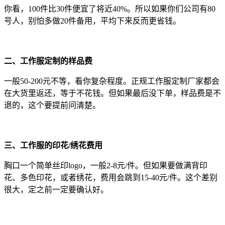
你看，100件比30件便宜了将近40%。所以如果你们公司有80
号人，别怕多做20件备用，平均下来反而更省钱。
二、工作服定制的样品费
一般50-200元不等，看你复杂程度。正规工作服定制厂家都会
在大货里返还，等于不花钱。但如果最后没下单，样品费是不
退的，这个要提前问清楚。
三、工作服的印花/绣花费用
胸口一个简单丝印logo，一般2-8元/件。但如果要做满背印
花、多色印花，或者绣花，费用会跳到15-40元/件。这个差别
很大，定之前一定要确认好。