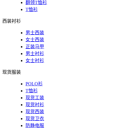
翻领T恤衫
T恤衫
西装衬衫
男士西装
女士西装
正装马甲
男士衬衫
女士衬衫
现货服装
POLO衫
T恤衫
现货工装
现货衬衫
现货西装
现货卫衣
防静电服