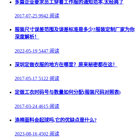
多篇企业要求员工穿着工作服的通知范本,太经典了
2017-07-25
9942 阅读
服装尺寸误差范围及误差标准是多少?服装定制厂家为你
深度解析！
2022-05-19
5447 阅读
深圳定做衣服的地方在哪里？原来秘密都在这！
2017-05-17
5122 阅读
定做工衣时码号与数量如何分配(服装尺码对照表)
2017-03-24
4615 阅读
涤棉面料会起球吗,它的优缺点是什么?
2023-08-16
4502 阅读