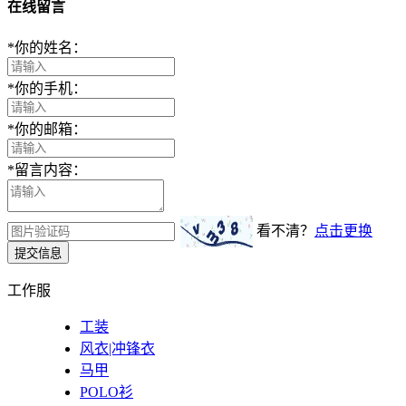
在线留言
*
你的姓名：
*
你的手机：
*
你的邮箱：
*
留言内容：
看不清？
点击更换
提交信息
工作服
工装
风衣|冲锋衣
马甲
POLO衫