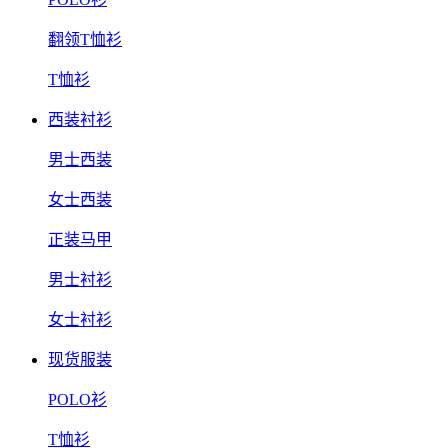
翻领T恤衫
T恤衫
西装衬衫
男士西装
女士西装
正装马甲
男士衬衫
女士衬衫
现货服装
POLO衫
T恤衫