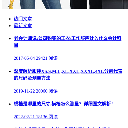
热门文章
最新文章
老会计师说:公司购买的工衣/工作服应计入什么会计科
目
2017-05-04
29421 阅读
深度解析服装XS,S,M,L,XL,XXL,XXXL,4XL分别代表
的尺码及测量方法
2019-11-22
20060 阅读
横档是哪里的尺寸,横档怎么测量？详细图文解析！
2022-02-21
18136 阅读