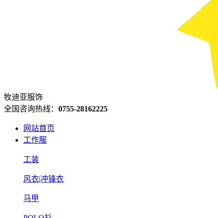
牧迪亚服饰
全国咨询热线：
0755-28162225
网站首页
工作服
工装
风衣|冲锋衣
马甲
POLO衫