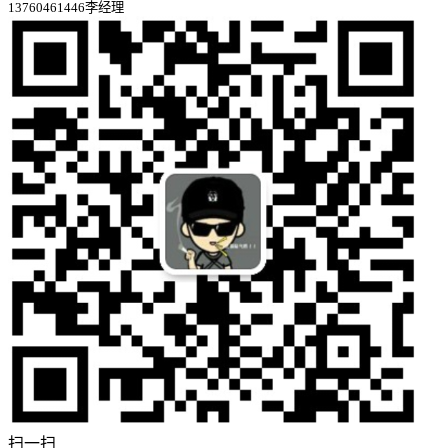
13760461446李经理
扫一扫