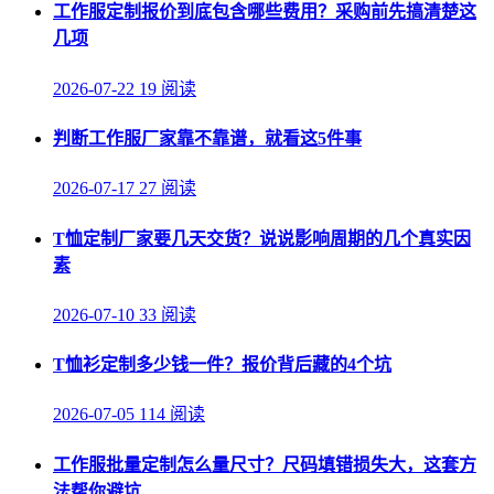
工作服定制报价到底包含哪些费用？采购前先搞清楚这
几项
2026-07-22
19 阅读
判断工作服厂家靠不靠谱，就看这5件事
2026-07-17
27 阅读
T恤定制厂家要几天交货？说说影响周期的几个真实因
素
2026-07-10
33 阅读
T恤衫定制多少钱一件？报价背后藏的4个坑
2026-07-05
114 阅读
工作服批量定制怎么量尺寸？尺码填错损失大，这套方
法帮你避坑