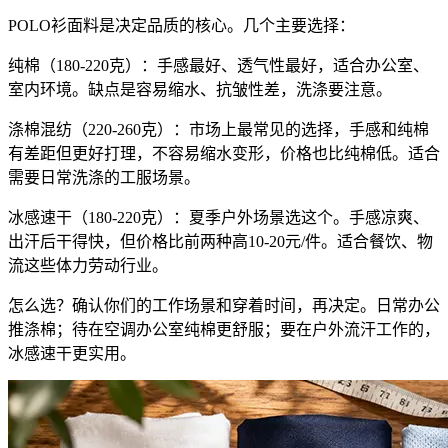
POLO衫面料是决定品质的核心。几个主要选择：
纯棉（180-220克）：手感最好、透气性最好，适合办公室、
室内环境。缺点是容易缩水、抗皱性差，洗涤要注意。
涤棉混纺（220-260克）：市场上最常见的选择，手感和纯棉
有差距但更好打理，不容易缩水变形，价格也比纯棉低。适合
需要日常洗涤的工服场景。
冰感速干（180-220克）：夏季户外场景选这个。手感凉爽、
出汗后干得快，但价格比前两种高10-20元/件。适合餐饮、物
流这些体力劳动行业。
怎么选？确认你们的工作场景和穿着时间，再决定。日常办公
推涤棉；待在空调办公室纯棉更舒服；要在户外流汗工作的，
冰感速干更实用。