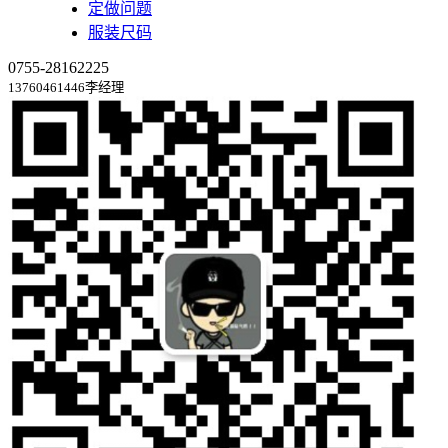
定做问题
服装尺码
0755-28162225
13760461446李经理