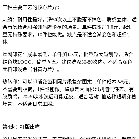
三种主要工艺的核心差异：
刺绣：耐用性最好，洗50次以上不脱落不掉色，质感立体，适
合商务场合和强调品牌形象的场景。单件成本加3-8元，起订
量无特殊要求，10件也能做。缺点是不适合渐变色和超细字
体。
丝网印花：成本最低，单件加1-3元，批量越大越划算。适合
纯色块LOGO、简单图案。建议洗涤30-80次内。不适合深色
面料印浅色（附着力差）。
热转印：可以印渐变色和照片级复杂图案，单件成本2-5元，
不需要制版费，1件也能做。缺点是大面积印刷透气性差、有
胶质感，20-30次水洗后可能起皮。适合活动T恤这种短期穿着
场景，不适合日常工服。
第4步：打版出样