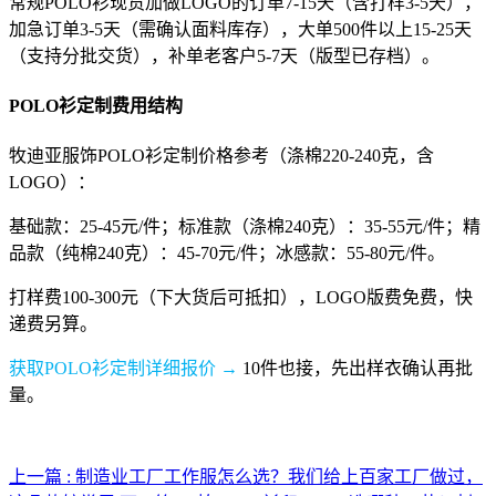
常规POLO衫现货加做LOGO的订单7-15天（含打样3-5天），
加急订单3-5天（需确认面料库存），大单500件以上15-25天
（支持分批交货），补单老客户5-7天（版型已存档）。
POLO衫定制费用结构
牧迪亚服饰POLO衫定制价格参考（涤棉220-240克，含
LOGO）：
基础款：25-45元/件；标准款（涤棉240克）：35-55元/件；精
品款（纯棉240克）：45-70元/件；冰感款：55-80元/件。
打样费100-300元（下大货后可抵扣），LOGO版费免费，快
递费另算。
获取POLO衫定制详细报价 →
10件也接，先出样衣确认再批
量。
上一篇 : 制造业工厂工作服怎么选？我们给上百家工厂做过，