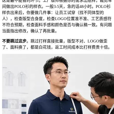
这是最不能省的环节。工厂版师根据你的需求出纸样，裁剪车
间做出POLO衫的样衣。一般3-5天，急的话48小时。POLO衫
样衣出来后，你要做几件事：让员工试穿（找不同体型的
人），检查版型合身度，检查LOGO位置准不准、工艺质感符
不符合预期，检查面料手感和颜色是否与确认稿一致。有问题
当面指出修改，确认了再批量。
不要跳过这步
。跳过打样直接批量，版型不对、LOGO做歪
了、面料换了，都是白花钱，返工时间成本比打样费贵十倍。