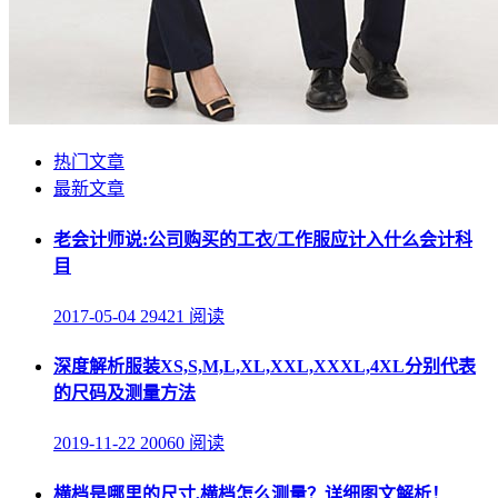
热门文章
最新文章
老会计师说:公司购买的工衣/工作服应计入什么会计科
目
2017-05-04
29421 阅读
深度解析服装XS,S,M,L,XL,XXL,XXXL,4XL分别代表
的尺码及测量方法
2019-11-22
20060 阅读
横档是哪里的尺寸,横档怎么测量？详细图文解析！