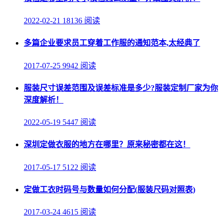
2022-02-21
18136 阅读
多篇企业要求员工穿着工作服的通知范本,太经典了
2017-07-25
9942 阅读
服装尺寸误差范围及误差标准是多少?服装定制厂家为你
深度解析！
2022-05-19
5447 阅读
深圳定做衣服的地方在哪里？原来秘密都在这！
2017-05-17
5122 阅读
定做工衣时码号与数量如何分配(服装尺码对照表)
2017-03-24
4615 阅读