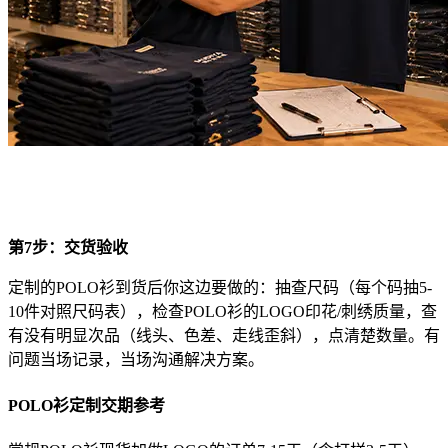
第7步：交货验收
定制的POLO衫到货后你这边要做的：抽查尺码（每个码抽5-
10件对照尺码表），检查POLO衫的LOGO印花/刺绣质量，查
有没有明显次品（线头、色差、走线歪斜），点清楚数量。有
问题当场记录，当场沟通解决方案。
POLO衫定制交期参考