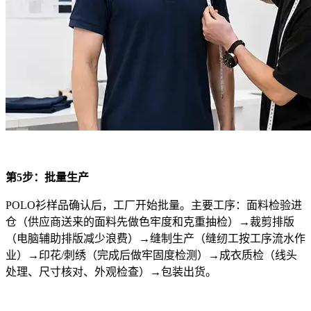
第5步：批量生产
POLO衫样品确认后，工厂开始批量。主要工序：
面料检验进
仓（供应商送来的面料先做色牢度和克重抽检）→裁剪排版
（电脑辅助排版减少浪费）→缝制生产（缝纫工按工序流水作
业）→印花/刺绣（完成后做牢固度检测）→成衣质检（线头
处理、尺寸核对、外观检查）→包装出货。