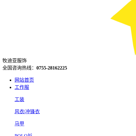
牧迪亚服饰
全国咨询热线：
0755-28162225
网站首页
工作服
工装
风衣|冲锋衣
马甲
POLO衫