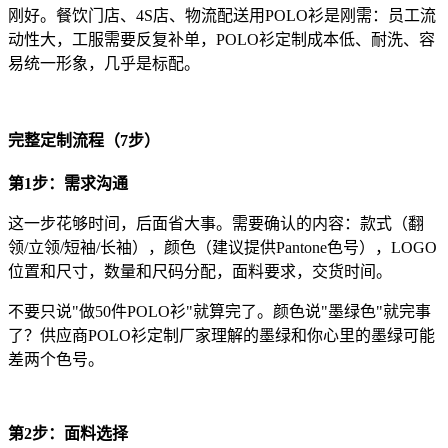
刚好。
餐饮门店、4S店、物流配送用POLO衫是刚需：员工流
动性大，工服需要反复补单，POLO衫定制成本低、耐洗、容
易统一形象，几乎是标配。
完整定制流程（7步）
第1步：需求沟通
这一步花够时间，后面省大事。需要确认的内容：款式（翻
领/立领/短袖/长袖），颜色（建议提供Pantone色号），LOGO
位置和尺寸，数量和尺码分配，面料要求，交货时间。
不要只说"做50件POLO衫"就算完了。颜色说"墨绿色"就完事
了？供应商POLO衫定制厂家理解的墨绿和你心里的墨绿可能
差两个色号。
第2步：面料选择