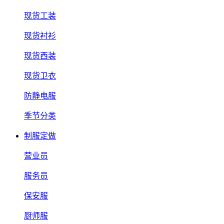
现货工装
现货衬衫
现货西装
现货卫衣
防静电服
季节分类
制服定做
营业员
服务员
保安服
厨师服