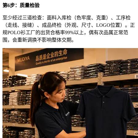
第6步：质量检验
至少经过三道检查：面料入库检（色牢度、克重）、工序检
（走线、接缝）、成品终检（外观、尺寸、LOGO位置）。正
规POLO衫工厂的出货合格率99%以上，偶有次品属正常范
围，会重新调换不影响整体交期。