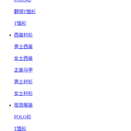
翻领T恤衫
T恤衫
西装衬衫
男士西装
女士西装
正装马甲
男士衬衫
女士衬衫
现货服装
POLO衫
T恤衫