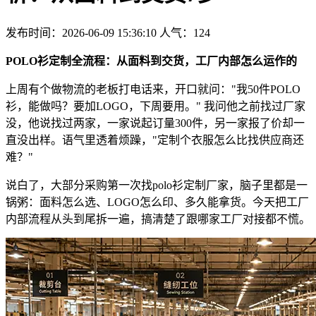
发布时间：2026-06-09 15:36:10
人气：
124
POLO衫定制全流程：从面料到交货，工厂内部怎么运作的
上周有个做物流的老板打电话来，开口就问："我50件POLO
衫，能做吗？要加LOGO，下周要用。" 我问他之前找过厂家
没，他说找过两家，一家说起订量300件，另一家报了价却一
直没出样。语气里透着烦躁，"定制个衣服怎么比找供应商还
难？"
说白了，大部分采购第一次找polo衫定制厂家，脑子里都是一
锅粥：面料怎么选、LOGO怎么印、多久能拿货。今天把工厂
内部流程从头到尾拆一遍，搞清楚了跟哪家工厂对接都不慌。