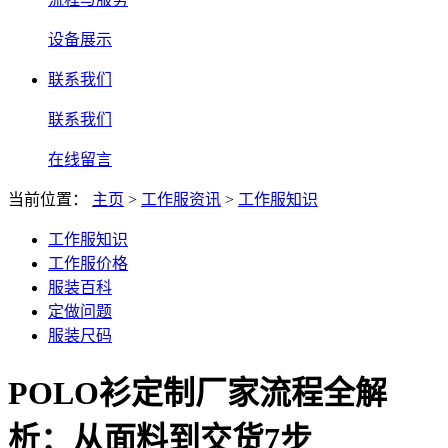
设备展示
联系我们
联系我们
在线留言
当前位置：
主页
>
工作服资讯
>
工作服知识
工作服知识
工作服价格
服装百科
定做问题
服装尺码
POLO衫定制厂家流程全解
析：从面料到交货7步