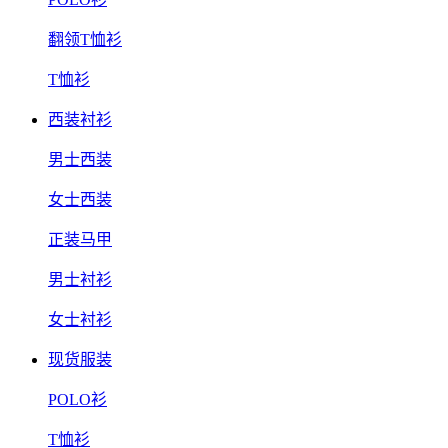
翻领T恤衫
T恤衫
西装衬衫
男士西装
女士西装
正装马甲
男士衬衫
女士衬衫
现货服装
POLO衫
T恤衫