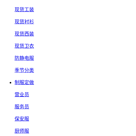
现货工装
现货衬衫
现货西装
现货卫衣
防静电服
季节分类
制服定做
营业员
服务员
保安服
厨师服