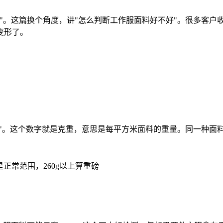
"。这篇换个角度，讲"怎么判断工作服面料好不好"。
很多客户
变形了。
60g"。这个数字就是克重，意思是每平方米面料的重量。
同一种面
g是正常范围，260g以上算重磅