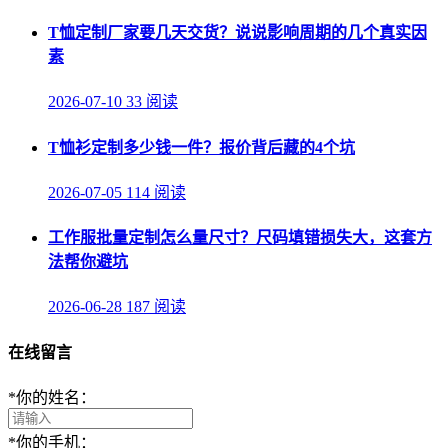
T恤定制厂家要几天交货？说说影响周期的几个真实因
素
2026-07-10
33 阅读
T恤衫定制多少钱一件？报价背后藏的4个坑
2026-07-05
114 阅读
工作服批量定制怎么量尺寸？尺码填错损失大，这套方
法帮你避坑
2026-06-28
187 阅读
在线留言
*
你的姓名：
*
你的手机：