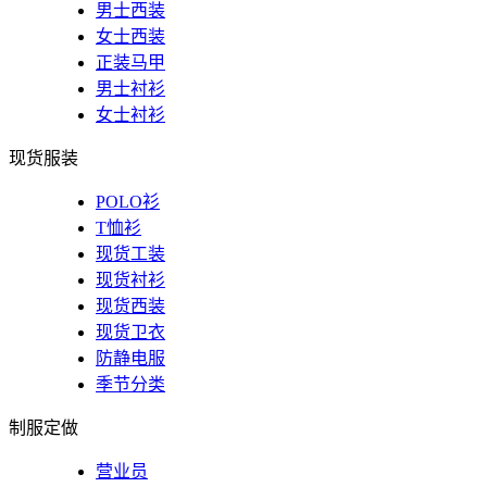
男士西装
女士西装
正装马甲
男士衬衫
女士衬衫
现货服装
POLO衫
T恤衫
现货工装
现货衬衫
现货西装
现货卫衣
防静电服
季节分类
制服定做
营业员