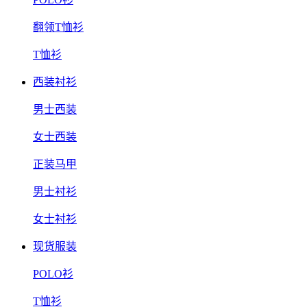
翻领T恤衫
T恤衫
西装衬衫
男士西装
女士西装
正装马甲
男士衬衫
女士衬衫
现货服装
POLO衫
T恤衫