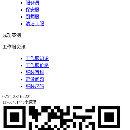
服务员
保安服
厨师服
清洁工服
成功案例
工作服资讯
工作服知识
工作服价格
服装百科
定做问题
服装尺码
0755-28162225
13760461446李经理