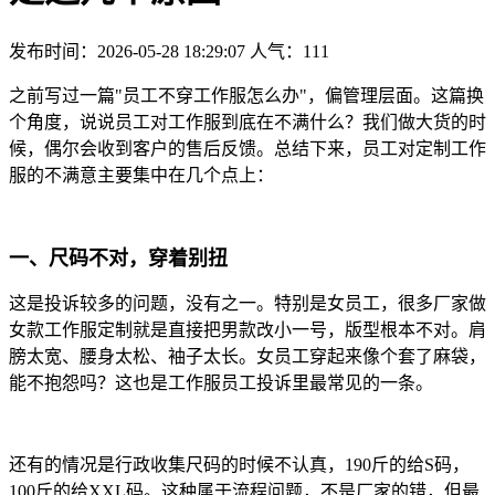
发布时间：2026-05-28 18:29:07
人气：
111
之前写过一篇"员工不穿工作服怎么办"，偏管理层面。这篇换
个角度，说说员工对工作服到底在不满什么？我们做大货的时
候，偶尔会收到客户的售后反馈。总结下来，员工对定制工作
服的不满意主要集中在几个点上：
一、尺码不对，穿着别扭
这是投诉较多的问题，没有之一。
特别是女员工，很多厂家做
女款工作服定制就是直接把男款改小一号，版型根本不对。肩
膀太宽、腰身太松、袖子太长。女员工穿起来像个套了麻袋，
能不抱怨吗？这也是工作服员工投诉里最常见的一条。
还有的情况是行政收集尺码的时候不认真，190斤的给S码，
100斤的给XXL码。这种属于流程问题，不是厂家的错，但最