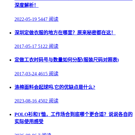
深度解析！
2022-05-19
5447 阅读
深圳定做衣服的地方在哪里？原来秘密都在这！
2017-05-17
5122 阅读
定做工衣时码号与数量如何分配(服装尺码对照表)
2017-03-24
4615 阅读
涤棉面料会起球吗,它的优缺点是什么?
2023-08-16
4502 阅读
POLO衫和T恤，工作场合到底哪个更合适？说说各自的
实际使用感受