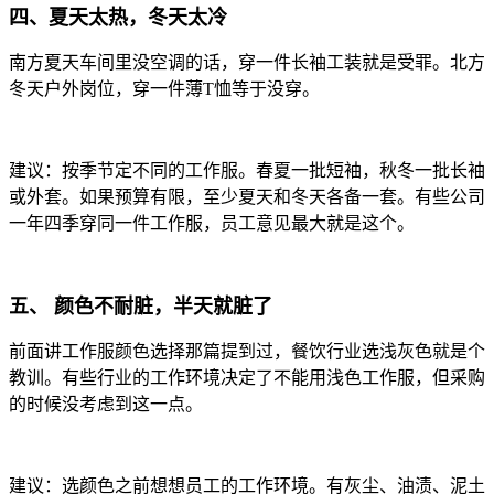
四、夏天太热，冬天太冷
南方夏天车间里没空调的话，穿一件长袖工装就是受罪。北方
冬天户外岗位，穿一件薄T恤等于没穿。
建议：按季节定不同的工作服。春夏一批短袖，秋冬一批长袖
或外套。如果预算有限，至少夏天和冬天各备一套。有些公司
一年四季穿同一件工作服，员工意见最大就是这个。
五、 颜色不耐脏，半天就脏了
前面讲工作服颜色选择那篇提到过，餐饮行业选浅灰色就是个
教训。有些行业的工作环境决定了不能用浅色工作服，但采购
的时候没考虑到这一点。
建议：选颜色之前想想员工的工作环境。有灰尘、油渍、泥土