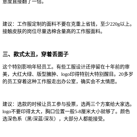
意度直接翻了一倍。
建议：工作服定制的面料不要在克重上省钱，至少220g以上。
接触皮肤的岗位尽量选棉含量高的工作服面料。
三、款式太丑，穿着丢面子
这个特别影响年轻员工。
有些工服设计还停留在十年前的审
美，大红大绿、版型臃肿、logo印得特别大特别醒目。20多岁
的员工穿着这种工作服走出办公室，确实会不太情愿。
建议：选款的时候让员工参与投票，选两三个方案给大家选。
logo不要印得太大，胸口位置一般5-8厘米大小就够了。颜色
选深色系（黑/深蓝/深灰），大部分人都能接受。