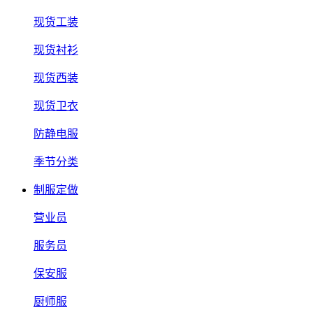
现货工装
现货衬衫
现货西装
现货卫衣
防静电服
季节分类
制服定做
营业员
服务员
保安服
厨师服