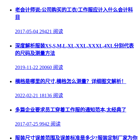
老会计师说:公司购买的工衣/工作服应计入什么会计科
目
2017-05-04
29421 阅读
深度解析服装XS,S,M,L,XL,XXL,XXXL,4XL分别代表
的尺码及测量方法
2019-11-22
20060 阅读
横档是哪里的尺寸,横档怎么测量？详细图文解析！
2022-02-21
18136 阅读
多篇企业要求员工穿着工作服的通知范本,太经典了
2017-07-25
9942 阅读
服装尺寸误差范围及误差标准是多少?服装定制厂家为你