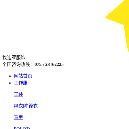
牧迪亚服饰
全国咨询热线：
0755-28162225
网站首页
工作服
工装
风衣|冲锋衣
马甲
POLO衫